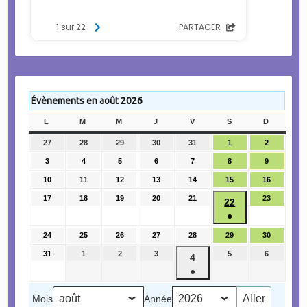
Évènements en août 2026
L
LUNDI
M
MARDI
M
MERCREDI
J
JEUDI
V
VENDREDI
S
SAMEDI
D
DIMANC
27
27
28
28
29
29
30
30
31
31
1
1
2
2
juillet
juillet
juillet
juillet
juillet
août
août
3
3
4
4
5
5
6
6
7
7
8
8
9
9
2026
2026
2026
2026
2026
2026
2026
août
août
août
août
août
août
août
10
10
11
11
12
12
13
13
14
14
15
15
16
16
2026
2026
2026
2026
2026
2026
2026
août
août
août
août
août
août
août
17
17
18
18
19
19
20
20
21
21
23
23
22
22
2026
2026
2026
2026
2026
2026
2026
août
août
août
août
août
août
●
août
2026
2026
2026
2026
2026
2026
(1
2026
24
24
25
25
26
26
27
27
28
28
29
29
30
30
évènement)
août
août
août
août
août
août
août
31
31
1
1
2
2
3
3
5
5
6
6
4
4
2026
2026
2026
2026
2026
2026
2026
août
septembre
septembre
septembre
septembre
septembr
●
septembre
2026
2026
2026
2026
2026
2026
(1
2026
Mois
Année
évènement)