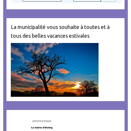
La municipalité vous souhaite à toutes et à
tous des belles vacances estivales