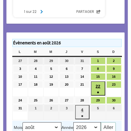
Évènements en août 2026
L
LUNDI
M
MARDI
M
MERCREDI
J
JEUDI
V
VENDREDI
S
SAMEDI
D
DIMANC
27
27
28
28
29
29
30
30
31
31
1
1
2
2
juillet
juillet
juillet
juillet
juillet
août
août
3
3
4
4
5
5
6
6
7
7
8
8
9
9
2026
2026
2026
2026
2026
2026
2026
août
août
août
août
août
août
août
10
10
11
11
12
12
13
13
14
14
15
15
16
16
2026
2026
2026
2026
2026
2026
2026
août
août
août
août
août
août
août
17
17
18
18
19
19
20
20
21
21
23
23
22
22
2026
2026
2026
2026
2026
2026
2026
août
août
août
août
août
août
●
août
2026
2026
2026
2026
2026
2026
(1
2026
24
24
25
25
26
26
27
27
28
28
29
29
30
30
évènement)
août
août
août
août
août
août
août
31
31
1
1
2
2
3
3
5
5
6
6
4
4
2026
2026
2026
2026
2026
2026
2026
août
septembre
septembre
septembre
septembre
septembr
●
septembre
2026
2026
2026
2026
2026
2026
(1
2026
Mois
Année
évènement)