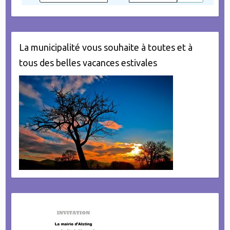
La municipalité vous souhaite à toutes et à
tous des belles vacances estivales