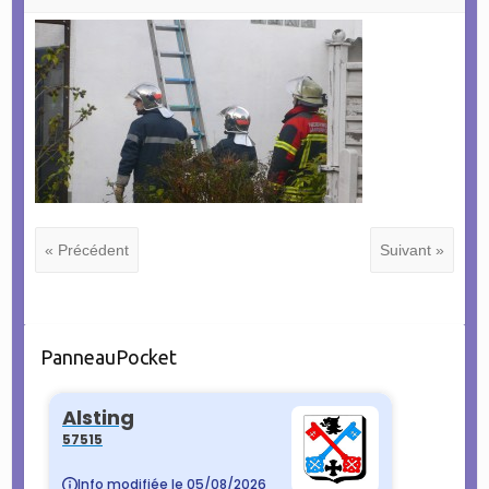
« Précédent
Suivant »
PanneauPocket