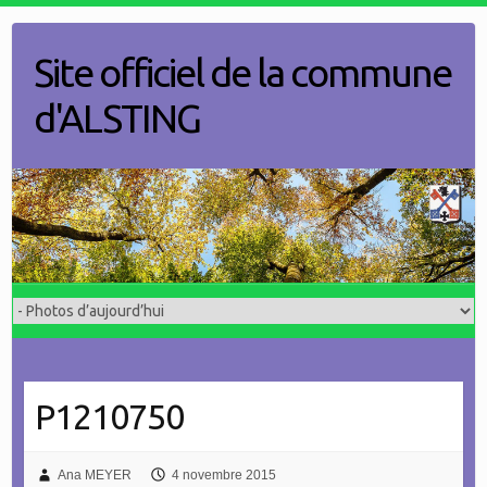
Skip
to
Site officiel de la commune
content
d'ALSTING
P1210750
Ana MEYER
4 novembre 2015