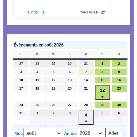
Évènements en août 2026
L
LUNDI
M
MARDI
M
MERCREDI
J
JEUDI
V
VENDREDI
S
SAMEDI
D
DIMANC
27
27
28
28
29
29
30
30
31
31
1
1
2
2
juillet
juillet
juillet
juillet
juillet
août
août
3
3
4
4
5
5
6
6
7
7
8
8
9
9
2026
2026
2026
2026
2026
2026
2026
août
août
août
août
août
août
août
10
10
11
11
12
12
13
13
14
14
15
15
16
16
2026
2026
2026
2026
2026
2026
2026
août
août
août
août
août
août
août
17
17
18
18
19
19
20
20
21
21
23
23
22
22
2026
2026
2026
2026
2026
2026
2026
août
août
août
août
août
août
●
août
2026
2026
2026
2026
2026
2026
(1
2026
24
24
25
25
26
26
27
27
28
28
29
29
30
30
évènement)
août
août
août
août
août
août
août
31
31
1
1
2
2
3
3
5
5
6
6
4
4
2026
2026
2026
2026
2026
2026
2026
août
septembre
septembre
septembre
septembre
septembr
●
septembre
2026
2026
2026
2026
2026
2026
(1
2026
Mois
Année
évènement)