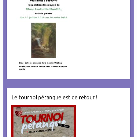
Le tournoi pétanque est de retour !