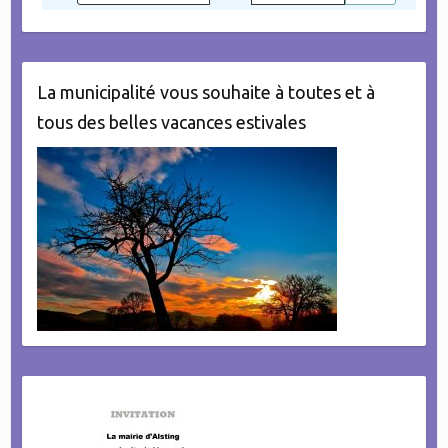
La municipalité vous souhaite à toutes et à
tous des belles vacances estivales