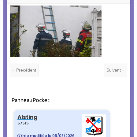
« Précédent
Suivant »
PanneauPocket