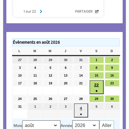
Évènements en août 2026
L
LUNDI
M
MARDI
M
MERCREDI
J
JEUDI
V
VENDREDI
S
SAMEDI
D
DIMANC
27
27
28
28
29
29
30
30
31
31
1
1
2
2
juillet
juillet
juillet
juillet
juillet
août
août
3
3
4
4
5
5
6
6
7
7
8
8
9
9
2026
2026
2026
2026
2026
2026
2026
août
août
août
août
août
août
août
10
10
11
11
12
12
13
13
14
14
15
15
16
16
2026
2026
2026
2026
2026
2026
2026
août
août
août
août
août
août
août
17
17
18
18
19
19
20
20
21
21
23
23
22
22
2026
2026
2026
2026
2026
2026
2026
août
août
août
août
août
août
●
août
2026
2026
2026
2026
2026
2026
(1
2026
24
24
25
25
26
26
27
27
28
28
29
29
30
30
évènement)
août
août
août
août
août
août
août
31
31
1
1
2
2
3
3
5
5
6
6
4
4
2026
2026
2026
2026
2026
2026
2026
août
septembre
septembre
septembre
septembre
septembr
●
septembre
2026
2026
2026
2026
2026
2026
(1
2026
Mois
Année
évènement)