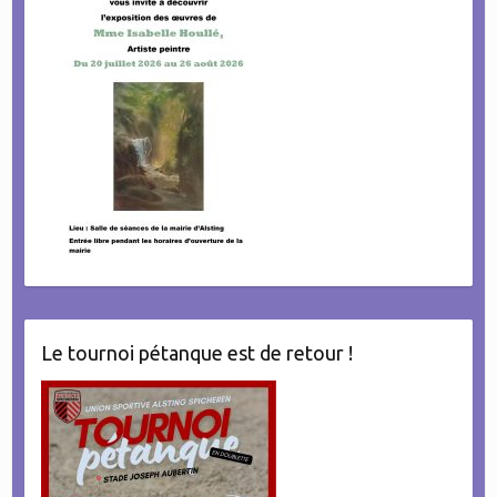
Le tournoi pétanque est de retour !