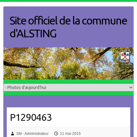
Skip
to
Site officiel de la commune
content
d'ALSTING
P1290463
SM - Administrateur
11 mai 2015