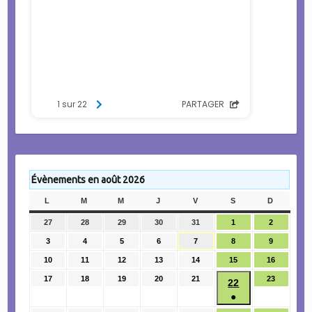
Évènements en août 2026
L
LUNDI
M
MARDI
M
MERCREDI
J
JEUDI
V
VENDREDI
S
SAMEDI
D
DIMANC
27
27
28
28
29
29
30
30
31
31
1
1
2
2
juillet
juillet
juillet
juillet
juillet
août
août
3
3
4
4
5
5
6
6
7
7
8
8
9
9
2026
2026
2026
2026
2026
2026
2026
août
août
août
août
août
août
août
10
10
11
11
12
12
13
13
14
14
15
15
16
16
2026
2026
2026
2026
2026
2026
2026
août
août
août
août
août
août
août
17
17
18
18
19
19
20
20
21
21
23
23
22
22
2026
2026
2026
2026
2026
2026
2026
août
août
août
août
août
août
●
août
2026
2026
2026
2026
2026
2026
(1