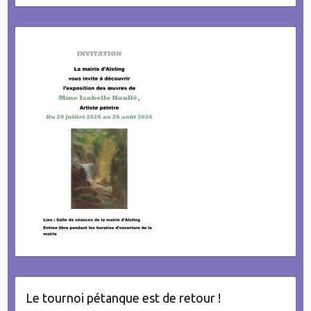
Le tournoi pétanque est de retour !