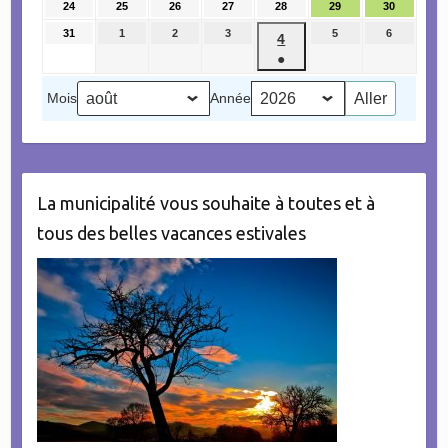
2026
24
24
25
25
26
26
27
27
28
28
29
29
30
30
évènement)
août
août
août
août
août
août
août
31
31
1
1
2
2
3
3
5
5
6
6
4
4
2026
2026
2026
2026
2026
2026
2026
août
septembre
septembre
septembre
septembre
septembr
●
septembre
2026
2026
2026
2026
2026
2026
(1
2026
Mois
Année
évènement)
La municipalité vous souhaite à toutes et à
tous des belles vacances estivales