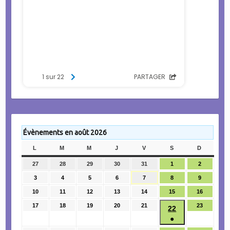
Évènements en août 2026
L
LUNDI
M
MARDI
M
MERCREDI
J
JEUDI
V
VENDREDI
S
SAMEDI
D
DIMANC
27
27
28
28
29
29
30
30
31
31
1
1
2
2
juillet
juillet
juillet
juillet
juillet
août
août
3
3
4
4
5
5
6
6
7
7
8
8
9
9
2026
2026
2026
2026
2026
2026
2026
août
août
août
août
août
août
août
10
10
11
11
12
12
13
13
14
14
15
15
16
16
2026
2026
2026
2026
2026
2026
2026
août
août
août
août
août
août
août
17
17
18
18
19
19
20
20
21
21
23
23
22
22
2026
2026
2026
2026
2026
2026
2026
août
août
août
août
août
août
●
août
2026
2026
2026
2026
2026
2026
(1