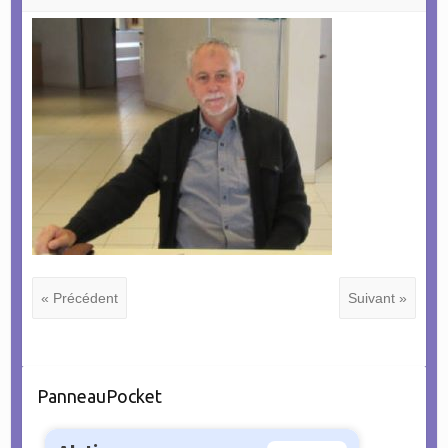
« Précédent
Suivant »
PanneauPocket