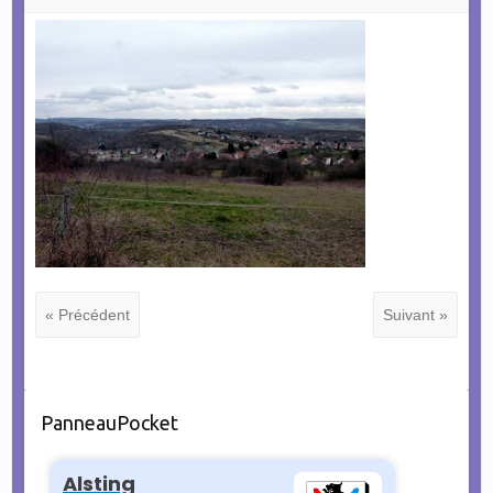
« Précédent
Suivant »
PanneauPocket