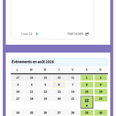
Évènements en août 2026
L
LUNDI
M
MARDI
M
MERCREDI
J
JEUDI
V
VENDREDI
S
SAMEDI
D
DIMANC
27
27
28
28
29
29
30
30
31
31
1
1
2
2
juillet
juillet
juillet
juillet
juillet
août
août
3
3
4
4
5
5
6
6
7
7
8
8
9
9
2026
2026
2026
2026
2026
2026
2026
août
août
août
août
août
août
août
10
10
11
11
12
12
13
13
14
14
15
15
16
16
2026
2026
2026
2026
2026
2026
2026
août
août
août
août
août
août
août
17
17
18
18
19
19
20
20
21
21
23
23
22
22
2026
2026
2026
2026
2026
2026
2026
août
août
août
août
août
août
●
août
2026
2026
2026
2026
2026
2026
(1
2026
24
24
25
25
26
26
27
27
28
28
29
29
30
30