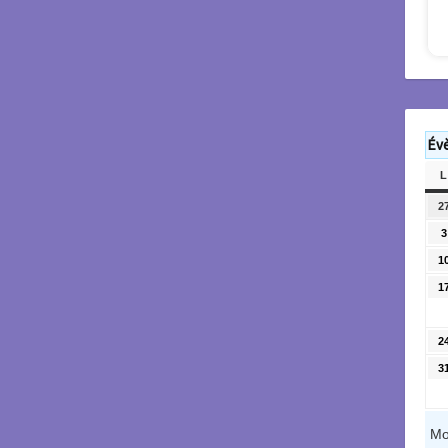
Év
L
2
3
1
1
2
3
Mo