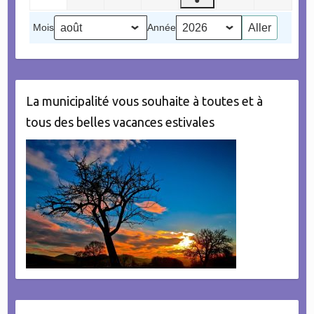
septembre
2026
2026
2026
2026
2026
2026
(1
2026
Mois
Année
évènement)
La municipalité vous souhaite à toutes et à
tous des belles vacances estivales