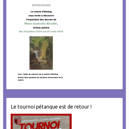
Le tournoi pétanque est de retour !