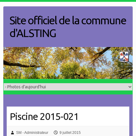
Skip
to
Site officiel de la commune
content
d'ALSTING
Piscine 2015-021
SM - Administrateur
9 juillet 2015