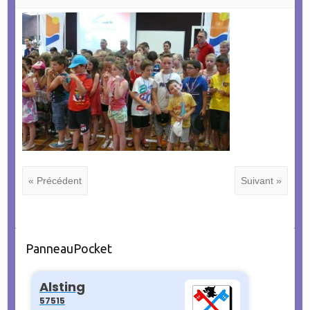
« Précédent
Suivant »
PanneauPocket