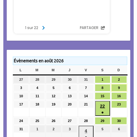
Évènements en août 2026
L
LUNDI
M
MARDI
M
MERCREDI
J
JEUDI
V
VENDREDI
S
SAMEDI
D
DIMANC
27
27
28
28
29
29
30
30
31
31
1
1
2
2
juillet
juillet
juillet
juillet
juillet
août
août
3
3
4
4
5
5
6
6
7
7
8
8
9
9
2026
2026
2026
2026
2026
2026
2026
août
août
août
août
août
août
août
10
10
11
11
12
12
13
13
14
14
15
15
16
16
2026
2026
2026
2026
2026
2026
2026
août
août
août
août
août
août
août
17
17
18
18
19
19
20
20
21
21
23
23
22
22
2026
2026
2026
2026
2026
2026
2026
août
août
août
août
août
août
●
août
2026
2026
2026
2026
2026
2026
(1
2026
24
24
25
25
26
26
27
27
28
28
29
29
30
30
évènement)
août
août
août
août
août
août
août
31
31
1
1
2
2
3
3
5
5
6
6
4
4
2026
2026
2026
2026
2026
2026
2026
août
septembre
septembre
septembre
septembre
septembr
●