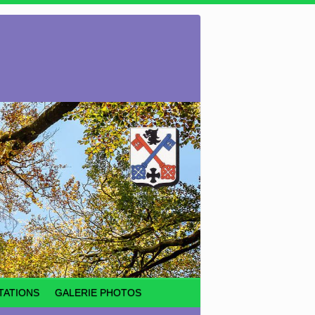
TATIONS
GALERIE PHOTOS