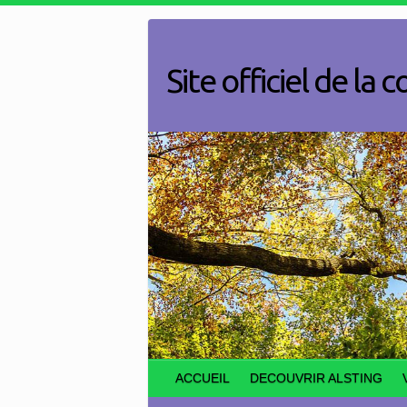
Skip
to
content
Site officiel de l
ACCUEIL
DECOUVRIR ALSTING