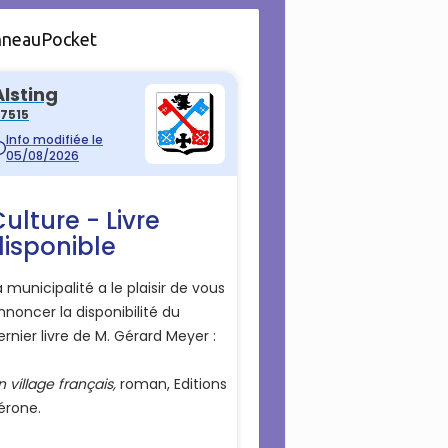
nneauPocket