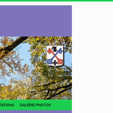
TATIONS
GALERIE PHOTOS