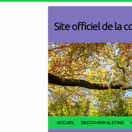
Skip
to
content
Site officiel de l
ACCUEIL
DECOUVRIR ALSTING