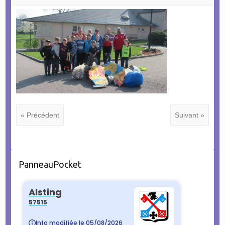
« Précédent
Suivant »
PanneauPocket