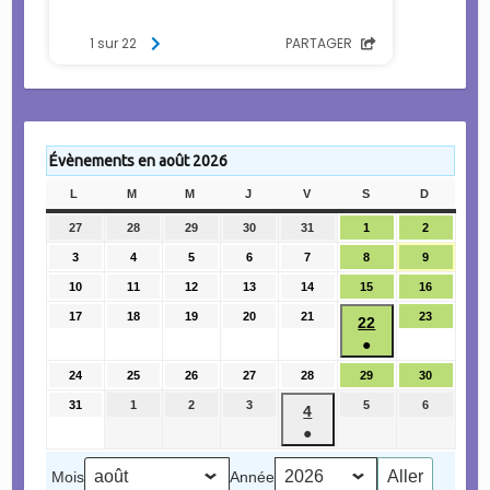
Évènements en août 2026
L
LUNDI
M
MARDI
M
MERCREDI
J
JEUDI
V
VENDREDI
S
SAMEDI
D
DIMANC
27
27
28
28
29
29
30
30
31
31
1
1
2
2
juillet
juillet
juillet
juillet
juillet
août
août
3
3
4
4
5
5
6
6
7
7
8
8
9
9
2026
2026
2026
2026
2026
2026
2026
août
août
août
août
août
août
août
10
10
11
11
12
12
13
13
14
14
15
15
16
16
2026
2026
2026
2026
2026
2026
2026
août
août
août
août
août
août
août
17
17
18
18
19
19
20
20
21
21
23
23
22
22
2026
2026
2026
2026
2026
2026
2026
août
août
août
août
août
août
●
août
2026
2026
2026
2026
2026
2026
(1
2026
24
24
25
25
26
26
27
27
28
28
29
29
30
30
évènement)
août
août
août
août
août
août
août
31
31
1
1
2
2
3
3
5
5
6
6
4
4
2026
2026
2026
2026
2026
2026
2026
août
septembre
septembre
septembre
septembre
septembr
●
septembre
2026
2026
2026
2026
2026
2026
(1
2026
Mois
Année
évènement)