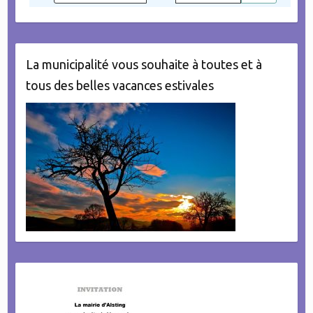
La municipalité vous souhaite à toutes et à
tous des belles vacances estivales