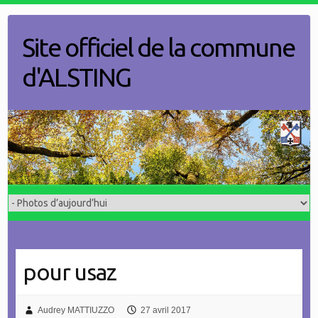
Skip
to
Site officiel de la commune
content
d'ALSTING
pour usaz
Audrey MATTIUZZO
27 avril 2017