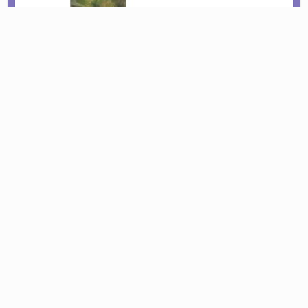
Le tournoi pétanque est de retour !