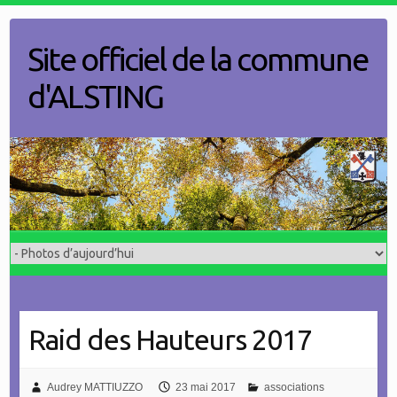
Skip
to
Site officiel de la commune
content
d'ALSTING
Raid des Hauteurs 2017
Audrey MATTIUZZO
23 mai 2017
associations