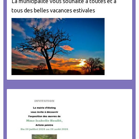
La municipalité vous souhaite à toutes et à
tous des belles vacances estivales