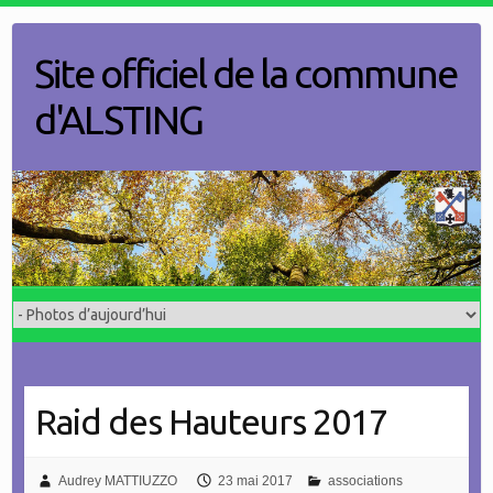
Skip
to
Site officiel de la commune
content
d'ALSTING
Raid des Hauteurs 2017
Audrey MATTIUZZO
23 mai 2017
associations