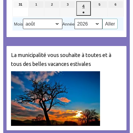
évènement)
août
août
août
août
août
août
août
31
31
1
1
2
2
3
3
5
5
6
6
4
4
2026
2026
2026
2026
2026
2026
2026
août
septembre
septembre
septembre
septembre
septembr
●
septembre
2026
2026
2026
2026
2026
2026
(1
2026
Mois
Année
évènement)
La municipalité vous souhaite à toutes et à
tous des belles vacances estivales