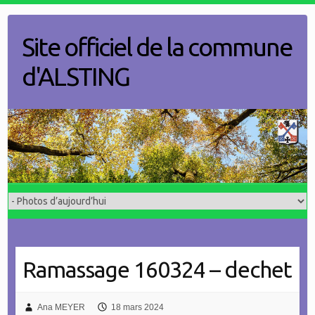
Skip
to
Site officiel de la commune
content
d'ALSTING
Ramassage 160324 – dechet
Ana MEYER
18 mars 2024