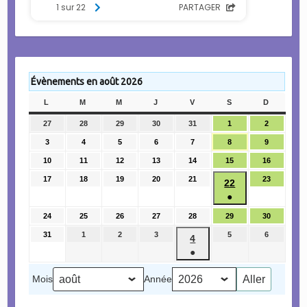
Évènements en août 2026
L
LUNDI
M
MARDI
M
MERCREDI
J
JEUDI
V
VENDREDI
S
SAMEDI
D
DIMANC
27
27
28
28
29
29
30
30
31
31
1
1
2
2
juillet
juillet
juillet
juillet
juillet
août
août
3
3
4
4
5
5
6
6
7
7
8
8
9
9
2026
2026
2026
2026
2026
2026
2026
août
août
août
août
août
août
août
10
10
11
11
12
12
13
13
14
14
15
15
16
16
2026
2026
2026
2026
2026
2026
2026
août
août
août
août
août
août
août
17
17
18
18
19
19
20
20
21
21
23
23
22
22
2026
2026
2026
2026
2026
2026
2026
août
août
août
août
août
août
●
août
2026
2026
2026
2026
2026
2026
(1
2026
24
24
25
25
26
26
27
27
28
28
29
29
30
30
évènement)
août
août
août
août
août
août
août
31
31
1
1
2
2
3
3
5
5
6
6
4
4
2026
2026
2026
2026
2026
2026
2026
août
septembre
septembre
septembre
septembre
septembr
●
septembre
2026
2026
2026
2026
2026
2026
(1
2026
Mois
Année
évènement)