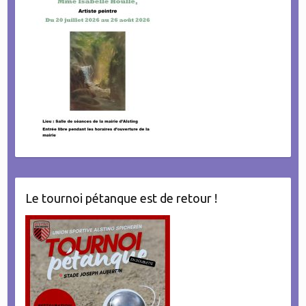
Le tournoi pétanque est de retour !