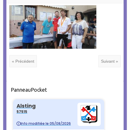
« Précédent
Suivant »
PanneauPocket