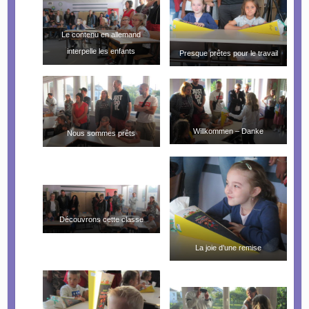
Le contenu en allemand
interpelle les enfants
Presque prêtes pour le travail
Willkommen – Danke
Nous sommes prêts
Découvrons cette classe
La joie d’une remise