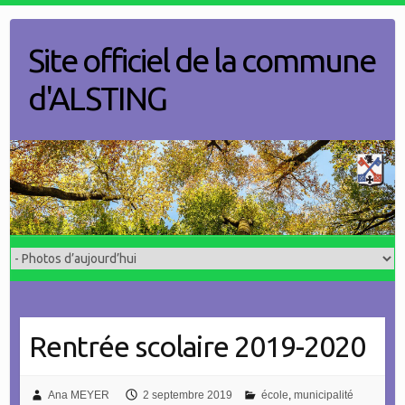
Skip
to
Site officiel de la commune
content
d'ALSTING
Rentrée scolaire 2019-2020
Ana MEYER
2 septembre 2019
école
,
municipalité