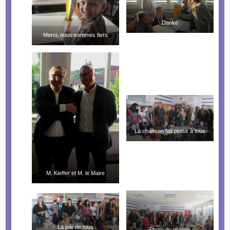
Danke
Merci, nous sommes fiers
La chanson fait plaisir à tous
M. Kieffer et M. le Maire
La joie de tous
Photo du groupe