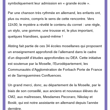
symboliquement leur admission en « grande école ».
Par une chanson très rythmée en allemand, les enfants ont,
plus ou moins, compris le sens de cette rencontre. Vers
11h30, le mystère a révélé le contenu du cornet : une règle,
un stylo, une gomme, une trousse et, le plus important,
quelques friandises, quand-même !
Alsting fait partie de ces 34 écoles mosellanes qui proposent
un enseignement approfondi de l’allemand dans le cadre
d’un dispositif d’études approfondies ou DEA. Cette initiative
est soutenue par la Moselle, l’Eurodépartement, les
Communautés d’Agglomération de Forbach Porte de France
et de Sarreguemines Confluences.
Un grand merci, donc, au département de la Moselle, par le
biais de son conseillé, aux anciens et nouveaux élèves du
CM2, aux maîtresses, Mesdames Pecoraro, Nikolay et
Boslé, qui est notre assistante en allemand depuis l’année
dernière.