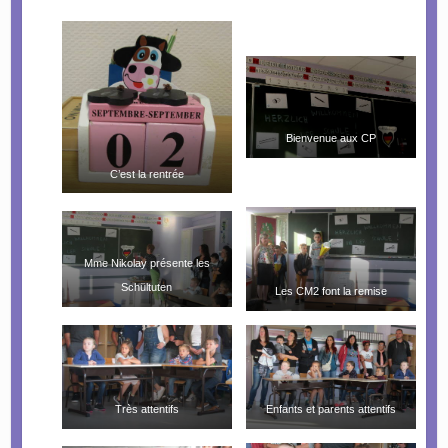
Bienvenue aux CP
C’est la rentrée
Mme Nikolay présente les
Schültuten
Les CM2 font la remise
Très attentifs
Enfants et parents attentifs