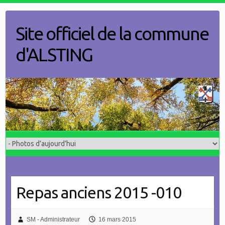
Skip
to
Site officiel de la commune
content
d'ALSTING
Repas anciens 2015 -010
SM - Administrateur
16 mars 2015