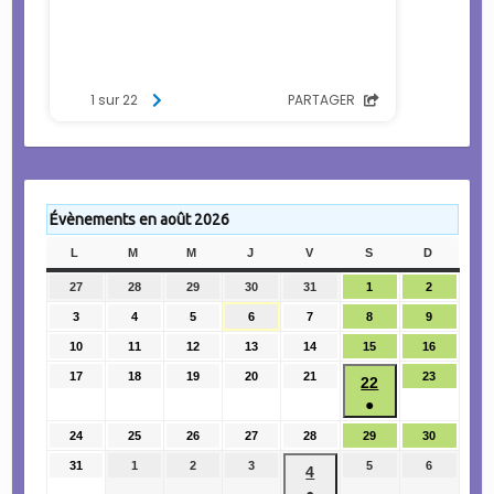
Évènements en août 2026
L
LUNDI
M
MARDI
M
MERCREDI
J
JEUDI
V
VENDREDI
S
SAMEDI
D
DIMANC
27
27
28
28
29
29
30
30
31
31
1
1
2
2
juillet
juillet
juillet
juillet
juillet
août
août
3
3
4
4
5
5
6
6
7
7
8
8
9
9
2026
2026
2026
2026
2026
2026
2026
août
août
août
août
août
août
août
10
10
11
11
12
12
13
13
14
14
15
15
16
16
2026
2026
2026
2026
2026
2026
2026
août
août
août
août
août
août
août
17
17
18
18
19
19
20
20
21
21
23
23
22
22
2026
2026
2026
2026
2026
2026
2026
août
août
août
août
août
août
●
août
2026
2026
2026
2026
2026
2026
(1
2026
24
24
25
25
26
26
27
27
28
28
29
29
30
30
évènement)
août
août
août
août
août
août
août
31
31
1
1
2
2
3
3
5
5
6
6
4
4
2026
2026
2026
2026
2026
2026
2026
août
septembre
septembre
septembre
septembre
septembr
●