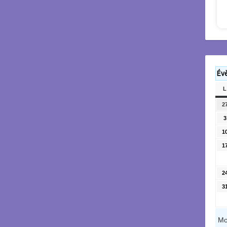
Év
L
2
3
1
1
2
3
Mo