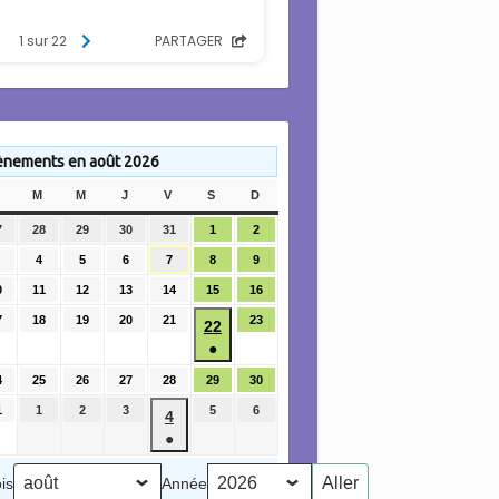
ènements en août 2026
LUNDI
M
MARDI
M
MERCREDI
J
JEUDI
V
VENDREDI
S
SAMEDI
D
DIMANCHE
7
27
28
28
29
29
30
30
31
31
1
1
2
2
juillet
juillet
juillet
juillet
juillet
août
août
3
4
4
5
5
6
6
7
7
8
8
9
9
2026
2026
2026
2026
2026
2026
2026
août
août
août
août
août
août
août
0
10
11
11
12
12
13
13
14
14
15
15
16
16
2026
2026
2026
2026
2026
2026
2026
août
août
août
août
août
août
août
7
17
18
18
19
19
20
20
21
21
23
23
22
22
2026
2026
2026
2026
2026
2026
2026
août
août
août
août
août
août
●
août
2026
2026
2026
2026
2026
2026
(1
2026
4
24
25
25
26
26
27
27
28
28
29
29
30
30
évènement)
août
août
août
août
août
août
août
1
31
1
1
2
2
3
3
5
5
6
6
4
4
2026
2026
2026
2026
2026
2026
2026
août
septembre
septembre
septembre
septembre
septembre
●
septembre
2026
2026
2026
2026
2026
2026
(1
2026
is
Année
évènement)