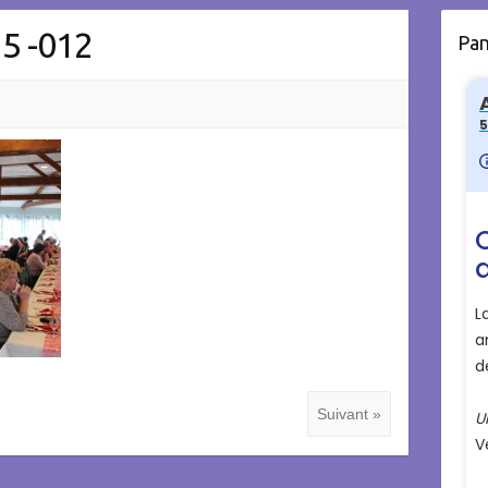
5 -012
Pa
Suivant »