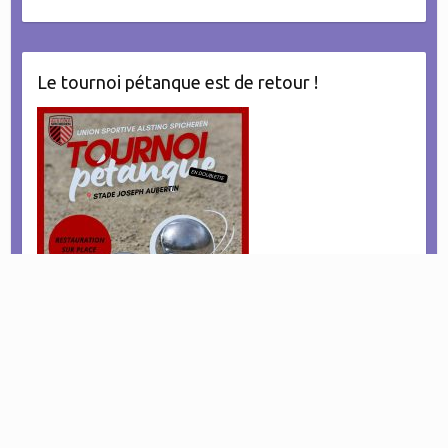
Le tournoi pétanque est de retour !