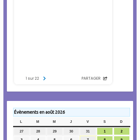
Évènements en août 2026
L
LUNDI
M
MARDI
M
MERCREDI
J
JEUDI
V
VENDREDI
S
SAMEDI
D
DIMANC
27
27
28
28
29
29
30
30
31
31
1
1
2
2
juillet
juillet
juillet
juillet
juillet
août
août
3
3
4
4
5
5
6
6
7
7
8
8
9
9