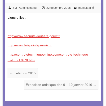
SM - Administrateur
22 décembre 2015
municipalité
Liens utiles :
http://www.securite-routiere.gouv.fr
http://www.telepointspermis.fr
http://controletechniqueonline.com/controle-technique-
metz_v17678.htlm
←
Téléthon 2015
Exposition artistique des 9 – 10 janvier 2016
→