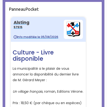
PanneauPocket