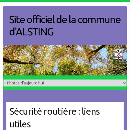
Skip
to
Site officiel de la commune
content
d'ALSTING
Sécurité routière : liens
utiles