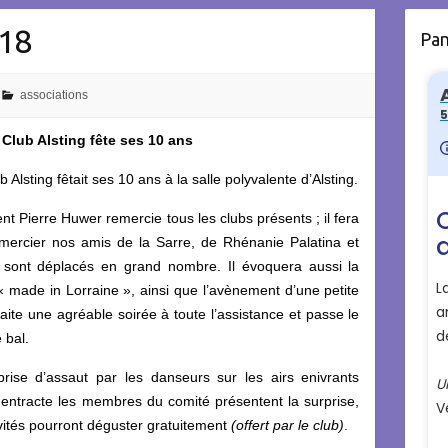
018
Pa
associations
Club Alsting fête ses 10 ans
 Alsting fêtait ses 10 ans à la salle polyvalente d’Alsting.
nt Pierre Huwer remercie tous les clubs présents ; il fera
ercier nos amis de la Sarre, de Rhénanie Palatina et
 sont déplacés en grand nombre. Il évoquera aussi la
 « made in Lorraine », ainsi que l’avènement d’une petite
haite une agréable soirée à toute l’assistance et passe le
 bal.
ise d’assaut par les danseurs sur les airs enivrants
 entracte les membres du comité présentent la surprise,
nvités pourront déguster gratuitement
(offert par le club)
.