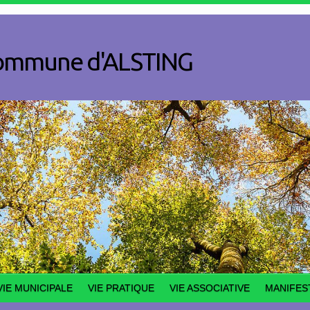
a commune d'ALSTING
VIE MUNICIPALE
VIE PRATIQUE
VIE ASSOCIATIVE
MANIFES