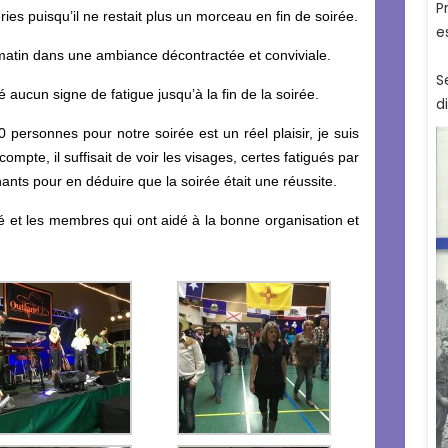
ries puisqu’il ne restait plus un morceau en fin de soirée.
 matin dans une ambiance décontractée et conviviale.
 aucun signe de fatigue jusqu’à la fin de la soirée.
50 personnes pour notre soirée est un réel plaisir, je suis
mpte, il suffisait de voir les visages, certes fatigués par
nnants pour en déduire que la soirée était une réussite.
té et les membres qui ont aidé à la bonne organisation et