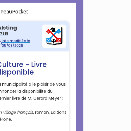
nneauPocket