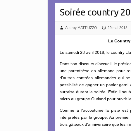
Soirée country 2
Audrey MATTIUZZO
29 mai 2018
Le Country 
Le samedi 28 avril 2018, le country club
Dans son discours d’accueil, le préside
une parenthèse en allemand pour rem
d’autres contrées allemandes qui se
possibilité de gagner un panier garni
surprise durant la soirée. Enfin il sou
micro au groupe Outland pour ouvrir le
Comme à l’accoutumé la piste est pr
interprétés par le groupe. Au premier
trois gâteaux d’anniversaire que les i