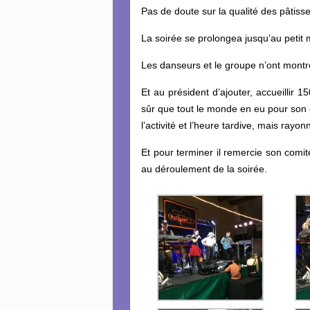
Pas de doute sur la qualité des pâtisse
La soirée se prolongea jusqu’au petit
Les danseurs et le groupe n’ont montré
Et au président d’ajouter, accueillir 1
sûr que tout le monde en eu pour son co
l’activité et l’heure tardive, mais rayo
Et pour terminer il remercie son comi
au déroulement de la soirée.