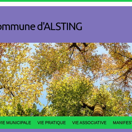
a commune d'ALSTING
VIE MUNICIPALE
VIE PRATIQUE
VIE ASSOCIATIVE
MANIFES