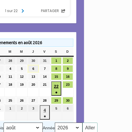
ènements en août 2026
LUNDI
M
MARDI
M
MERCREDI
J
JEUDI
V
VENDREDI
S
SAMEDI
D
DIMANCHE
7
27
28
28
29
29
30
30
31
31
1
1
2
2
juillet
juillet
juillet
juillet
juillet
août
août
3
4
4
5
5
6
6
7
7
8
8
9
9
2026
2026
2026
2026
2026
2026
2026
août
août
août
août
août
août
août
0
10
11
11
12
12
13
13
14
14
15
15
16
16
2026
2026
2026
2026
2026
2026
2026
août
août
août
août
août
août
août
7
17
18
18
19
19
20
20
21
21
23
23
22
22
2026
2026
2026
2026
2026
2026
2026
août
août
août
août
août
août
●
août
2026
2026
2026
2026
2026
2026
(1
2026
4
24
25
25
26
26
27
27
28
28
29
29
30
30
évènement)
août
août
août
août
août
août
août
1
31
1
1
2
2
3
3
5
5
6
6
4
4
2026
2026
2026
2026
2026
2026
2026
août
septembre
septembre
septembre
septembre
septembre
●
septembre
2026
2026
2026
2026
2026
2026
(1
2026
is
Année
évènement)