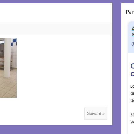
Pa
Suivant »