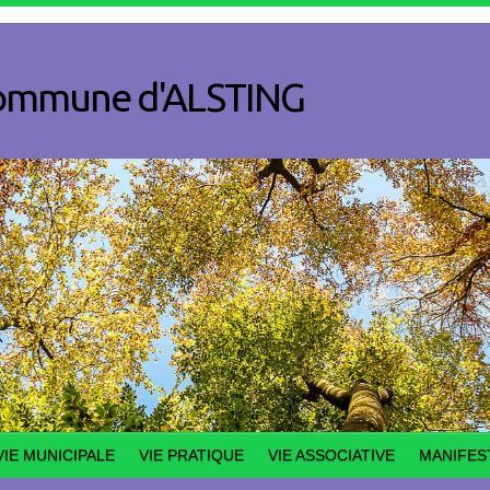
a commune d'ALSTING
VIE MUNICIPALE
VIE PRATIQUE
VIE ASSOCIATIVE
MANIFES