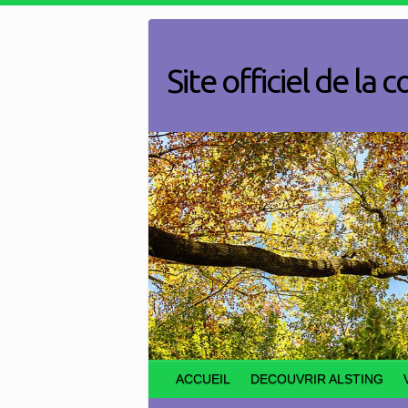
Skip
to
content
Site officiel de l
ACCUEIL
DECOUVRIR ALSTING