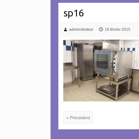
sp16
administrateur
18 février 2015
« Précédent