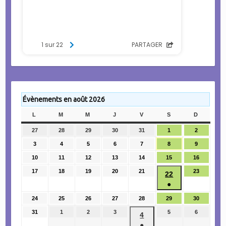
Évènements en août 2026
L
LUNDI
M
MARDI
M
MERCREDI
J
JEUDI
V
VENDREDI
S
SAMEDI
D
DIMANC
27
27
28
28
29
29
30
30
31
31
1
1
2
2
juillet
juillet
juillet
juillet
juillet
août
août
3
3
4
4
5
5
6
6
7
7
8
8
9
9
2026
2026
2026
2026
2026
2026
2026
août
août
août
août
août
août
août
10
10
11
11
12
12
13
13
14
14
15
15
16
16
2026
2026
2026
2026
2026
2026
2026
août
août
août
août
août
août
août
17
17
18
18
19
19
20
20
21
21
23
23
22
22
2026
2026
2026
2026
2026
2026
2026
août
août
août
août
août
août
●
août
2026
2026
2026
2026
2026
2026
(1
2026
24
24
25
25
26
26
27
27
28
28
29
29
30
30
évènement)
août
août
août
août
août
août
août
31
31
1
1
2
2
3
3
5
5
6
6
4
4
2026
2026
2026
2026
2026
2026
2026
août
septembre
septembre
septembre
septembre
septembr
●