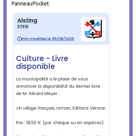
PanneauPocket