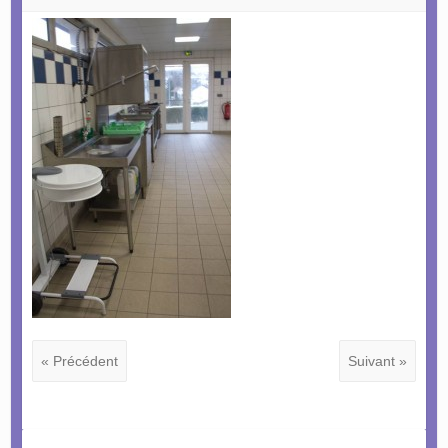
« Précédent
Suivant »