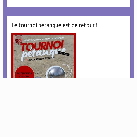
Le tournoi pétanque est de retour !