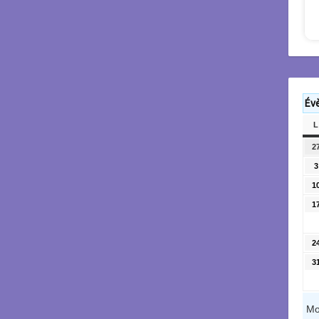
Év
L
2
3
1
1
2
3
Mo