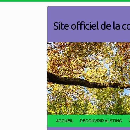
Skip
to
content
Site officiel de l
ACCUEIL
DECOUVRIR ALSTING