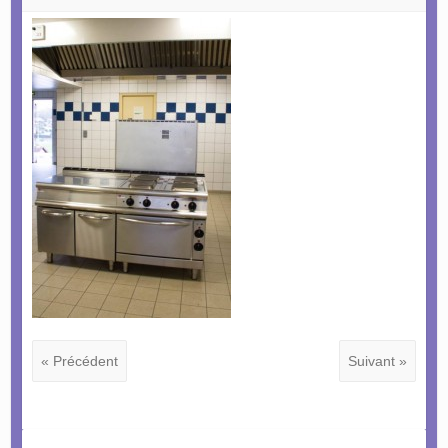
« Précédent
Suivant »