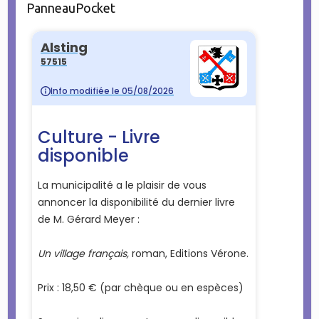
PanneauPocket