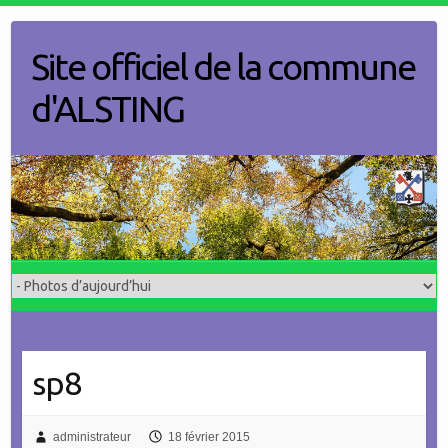
Skip
to
Site officiel de la commune
content
d'ALSTING
sp8
administrateur
18 février 2015