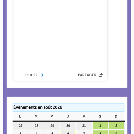
Évènements en août 2026
L
LUNDI
M
MARDI
M
MERCREDI
J
JEUDI
V
VENDREDI
S
SAMEDI
D
DIMANC
27
27
28
28
29
29
30
30
31
31
1
1
2
2
juillet
juillet
juillet
juillet
juillet
août
août
3
3
4
4
5
5
6
6
7
7
8
8
9
9