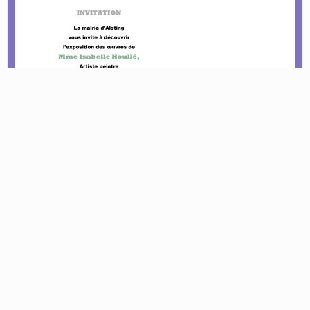
Le tournoi pétanque est de retour !