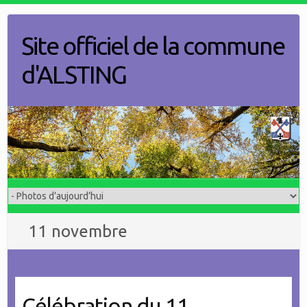
Skip
to
Site officiel de la commune
content
d'ALSTING
11 novembre
Célébration du 11