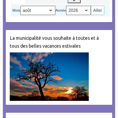
septembre
2026
2026
2026
2026
2026
2026
(1
2026
Mois
Année
évènement)
La municipalité vous souhaite à toutes et à
tous des belles vacances estivales