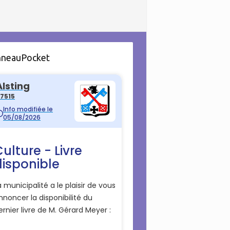
nneauPocket