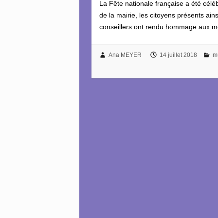
La Fête nationale française a été célébr
de la mairie, les citoyens présents ain
conseillers ont rendu hommage aux m
Ana MEYER
14 juillet 2018
mu