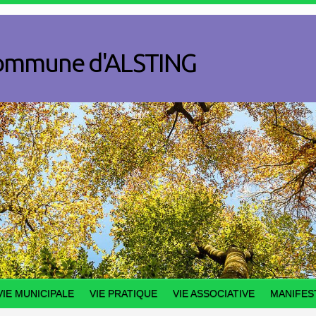
a commune d'ALSTING
VIE MUNICIPALE
VIE PRATIQUE
VIE ASSOCIATIVE
MANIFES