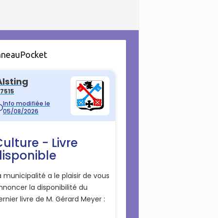
nneauPocket