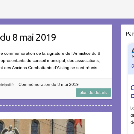
Pa
u 8 mai 2019
è commémoration de la signature de l’Armistice du 8
représentants du conseil municipal, des associations,
t des Anciens Combattants d’Alsting se sont réunis…
Commémoration du 8 mai 2019
icipalité
plus de détails