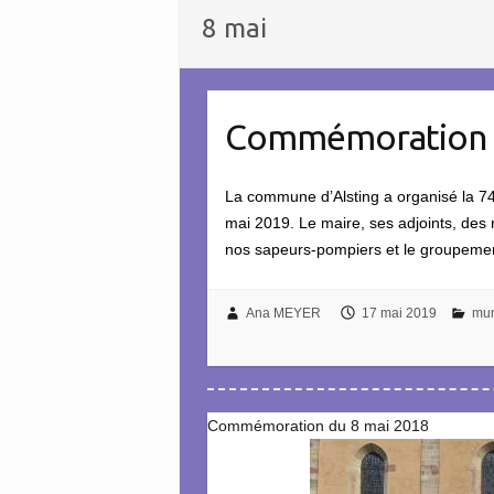
8 mai
Commémoration d
La commune d’Alsting a organisé la 74
mai 2019. Le maire, ses adjoints, des 
nos sapeurs-pompiers et le groupemen
Ana MEYER
17 mai 2019
mun
Commémoration du 8 mai 2018