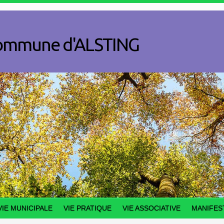
a commune d'ALSTING
VIE MUNICIPALE
VIE PRATIQUE
VIE ASSOCIATIVE
MANIFES