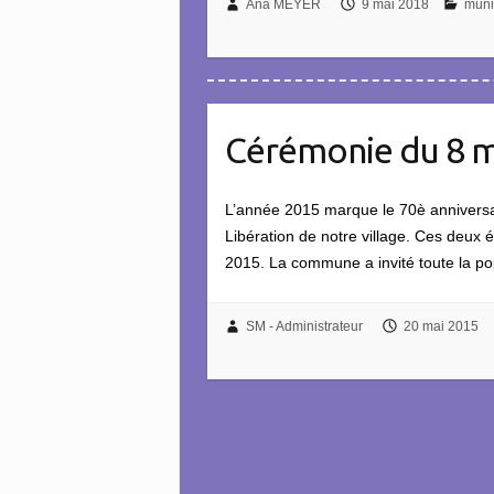
Ana MEYER
9 mai 2018
muni
Cérémonie du 8 m
L’année 2015 marque le 70è anniversa
Libération de notre village. Ces deu
2015. La commune a invité toute la p
SM - Administrateur
20 mai 2015