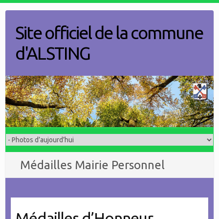
Skip
to
Site officiel de la commune
content
d'ALSTING
Médailles Mairie Personnel
Médailles d’Honneur