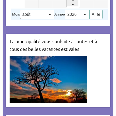
août
septembre
septembre
septembre
septembre
septembr
●
septembre
2026
2026
2026
2026
2026
2026
(1
2026
Mois
Année
évènement)
La municipalité vous souhaite à toutes et à
tous des belles vacances estivales