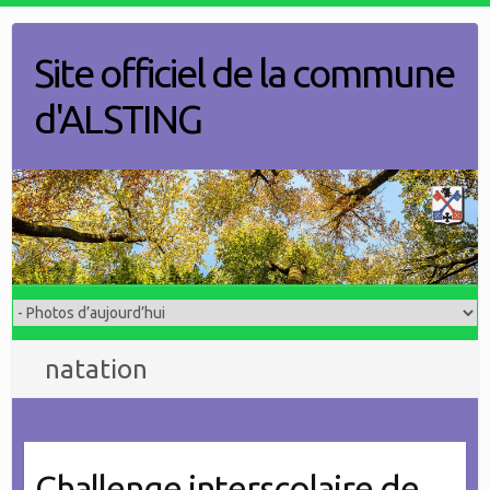
Skip
to
Site officiel de la commune
content
d'ALSTING
natation
Challenge interscolaire de