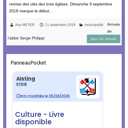
remise des clés des trois églises. Dimanche 9 septembre
2018 marque le début…
Arrivée
Ana MEYER
11 septembre 2018
municipalité
de
l’abbé Serge Philippi
plus de détails
PanneauPocket