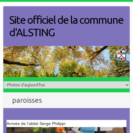
Skip
to
Site officiel de la commune
content
d'ALSTING
paroisses
Arrivée de l’abbé Serge Philippi