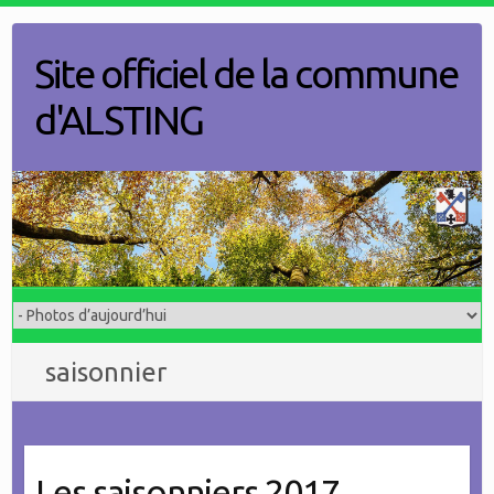
Skip
to
Site officiel de la commune
content
d'ALSTING
saisonnier
Les saisonniers 2017