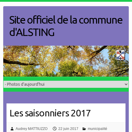
Skip
to
Site officiel de la commune
content
d'ALSTING
Les saisonniers 2017
Audrey MATTIUZZO
22 juin 2017
municipalité