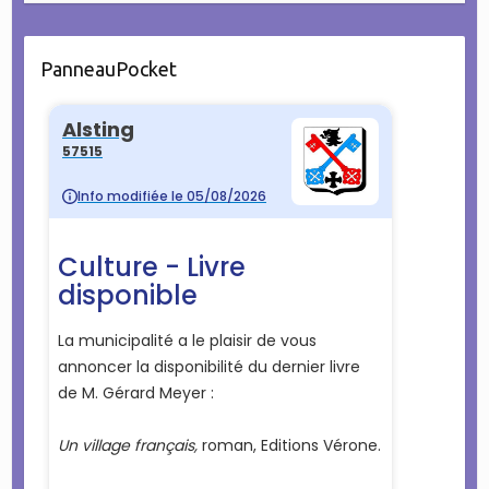
PanneauPocket