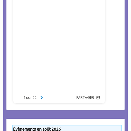
Évènements en août 2026