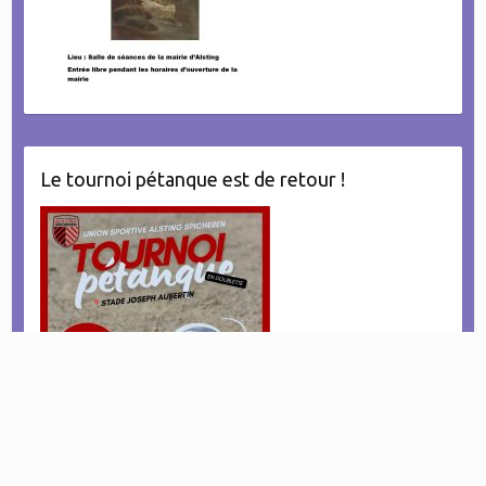
Le tournoi pétanque est de retour !