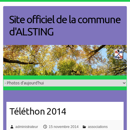
Skip
to
Site officiel de la commune
content
d'ALSTING
Téléthon 2014
administrateur
15 novembre 2014
associations