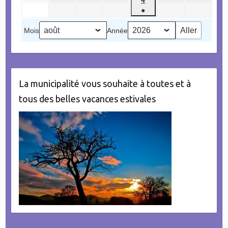
4
2026
2026
2026
2026
2026
2026
2026
août
septembre
septembre
septembre
septembre
septembr
●
septembre
2026
2026
2026
2026
2026
2026
(1
2026
Mois
Année
évènement)
La municipalité vous souhaite à toutes et à
tous des belles vacances estivales