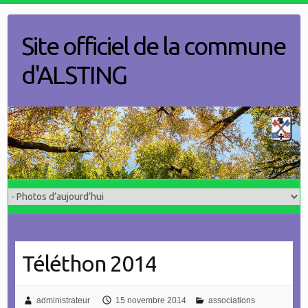
Skip
to
Site officiel de la commune
content
d'ALSTING
Téléthon 2014
administrateur
15 novembre 2014
associations