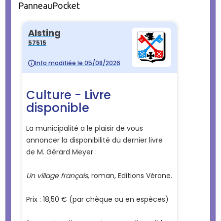
PanneauPocket