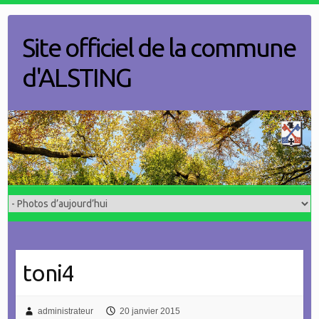
Skip
to
Site officiel de la commune
content
d'ALSTING
toni4
administrateur
20 janvier 2015