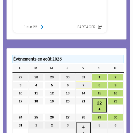
Évènements en août 2026
L
LUNDI
M
MARDI
M
MERCREDI
J
JEUDI
V
VENDREDI
S
SAMEDI
D
DIMANC
27
27
28
28
29
29
30
30
31
31
1
1
2
2
juillet
juillet
juillet
juillet
juillet
août
août
3
3
4
4
5
5
6
6
7
7
8
8
9
9
2026
2026
2026
2026
2026
2026
2026
août
août
août
août
août
août
août
10
10
11
11
12
12
13
13
14
14
15
15
16
16
2026
2026
2026
2026
2026
2026
2026
août
août
août
août
août
août
août
17
17
18
18
19
19
20
20
21
21
23
23
22
22
2026
2026
2026
2026
2026
2026
2026
août
août
août
août
août
août
●
août
2026
2026
2026
2026
2026
2026
(1
2026
24
24
25
25
26
26
27
27
28
28
29
29
30
30
évènement)
août
août
août
août
août
août
août
31
31
1
1
2
2
3
3
5
5
6
6
4
4
2026
2026
2026
2026
2026
2026
2026
août
septembre
septembre
septembre
septembre
septembr
●