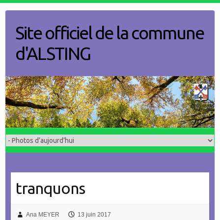
Skip
to
Site officiel de la commune
content
d'ALSTING
tranquons
Ana MEYER
13 juin 2017