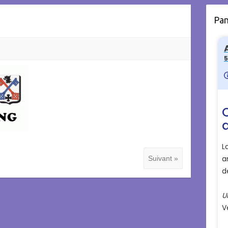
Pa
Suivant »