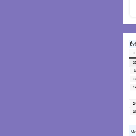
Év
L
2
3
1
1
2
3
Mo