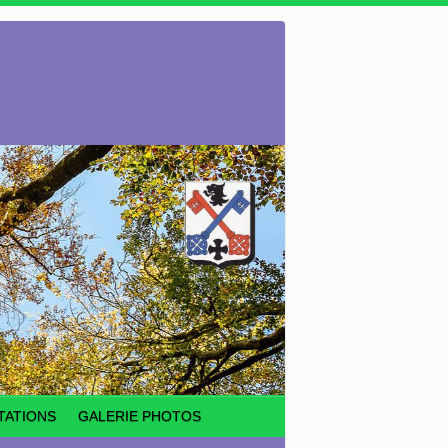
TATIONS
GALERIE PHOTOS