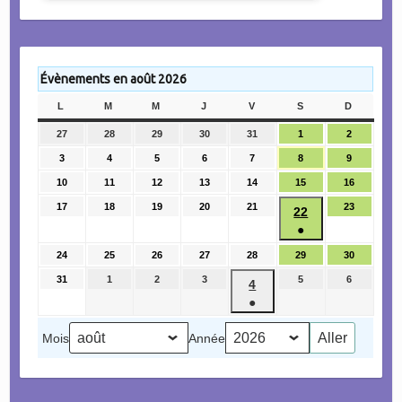
Évènements en août 2026
L
LUNDI
M
MARDI
M
MERCREDI
J
JEUDI
V
VENDREDI
S
SAMEDI
D
DIMANC
27
27
28
28
29
29
30
30
31
31
1
1
2
2
juillet
juillet
juillet
juillet
juillet
août
août
3
3
4
4
5
5
6
6
7
7
8
8
9
9
2026
2026
2026
2026
2026
2026
2026
août
août
août
août
août
août
août
10
10
11
11
12
12
13
13
14
14
15
15
16
16
2026
2026
2026
2026
2026
2026
2026
août
août
août
août
août
août
août
17
17
18
18
19
19
20
20
21
21
23
23
22
22
2026
2026
2026
2026
2026
2026
2026
août
août
août
août
août
août
●
août
2026
2026
2026
2026
2026
2026
(1
2026
24
24
25
25
26
26
27
27
28
28
29
29
30
30
évènement)
août
août
août
août
août
août
août
31
31
1
1
2
2
3
3
5
5
6
6
4
4
2026
2026
2026
2026
2026
2026
2026
août
septembre
septembre
septembre
septembre
septembr
●
septembre
2026
2026
2026
2026
2026
2026
(1
2026
Mois
Année
évènement)