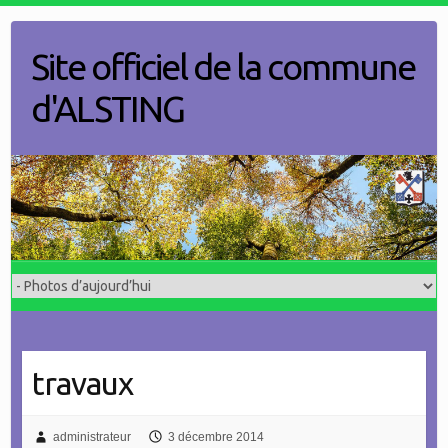
Skip
to
Site officiel de la commune
content
d'ALSTING
travaux
administrateur
3 décembre 2014