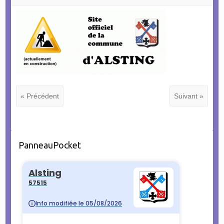
« Précédent
Suivant »
PanneauPocket